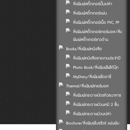
สิ่งพิมพ์สติ๊กเกอร์ปั๊มเปล่า
สิ่งพิมพ์สติ๊กเกอร์แผ่น
สิ่งพิมพ์สติ๊กเกอร์เนื้อ PVC, PP
สิ่งพิมพ์สติ๊กเกอร์เทอร์มอล/สิ่ง
พิมพ์สติ๊กเกอร์ขาวด้าน
Books/สิ่งพิมพ์หนังสือ
สิ่งพิมพ์หนังสือรายงานประจำปี
Photo Book/สิ่งพิมพ์โฟโต้บุ๊ค
MyDiary/สิ่งพิมพ์ไดอารี่
Thermal/สิ่งพิมพ์เทอร์มอล
สิ่งพิมพ์กระดาษบัตรคิวธนาคาร
สิ่งพิมพ์กระดาษม้วนเคมี 2 ชั้น
สิ่งพิมพ์กระดาษม้วนเปล่า
Brochure/สิ่งพิมพ์โบรชัวร์ แผ่นพับ