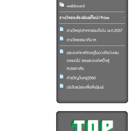
webboard
รางวัลของโรงพิมพ์ท็อป/Prize
รางวัลอุตสาหกรรมดีเด่น พ.ศ.2557
รางวัลธรรมาภิบาล
พระองค์จะสถิตอยู่ในดวงใจปวงชน
ตลอดไป ขอพระองค์เสด็จสู่
สวรรคาลัย
คำขวัญวันครู2560
ประโยชน์ของสื่อสิ่งพิมพ์