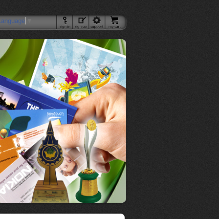
Language
▼