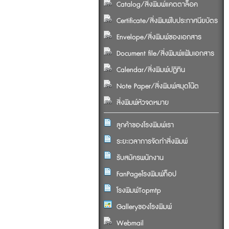
Catalog/สิ่งพิมพ์แคตตาล็อค
Certificate/สิ่งพิมพ์ใบประกาศนียบัตร
Envelope/สิ่งพิมพ์ซองเอกสาร
Document file/สิ่งพิมพ์แฟ้มเอกสาร
Calendar/สิ่งพิมพ์ปฏิทิน
Note Paper/สิ่งพิมพ์สมุดโน๊ต
สิ่งพิมพ์หัวจดหมาย
ลูกค้าของโรงพิมพ์เรา
ระยะเวลาการจัดทำสิ่งพิมพ์
รับสมัครพนักงาน
FanPageโรงพิมพ์ท็อป
โรงพิมพ์Topmtp
Galleryของโรงพิมพ์
Webmail