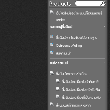
เว็บไซต์ใหม่ของโรงพิมพ์ท็อปมัลติพริ้
นทส์!!!
หมวดหมู่สิ่งพิมพ์
สิ่งพิมพ์จากโรงพิมพ์ได้มาตรฐาน
Outsource Mailing
สินค้าแนะนำ
สินค้าสิ่งพิมพ์
สิ่งพิมพ์กระดาษต่อเนื่อง
สิ่งพิมพ์ต่อเนื่องใบกำกับภาษี
สิ่งพิมพ์ต่อเนื่องใบเสร็จรับเงิน
สิ่งพิมพ์ต่อเนื่องที่เป็นความลับ
สิ่งพิมพ์สติ๊กเกอร์และฉลาก