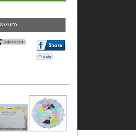
99.00 บาท