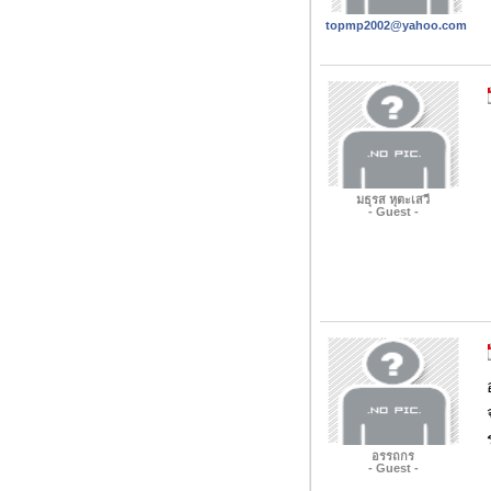
topmp2002@yahoo.com
มธุรส หุตะเสวี
- Guest -
อรรถกร
- Guest -