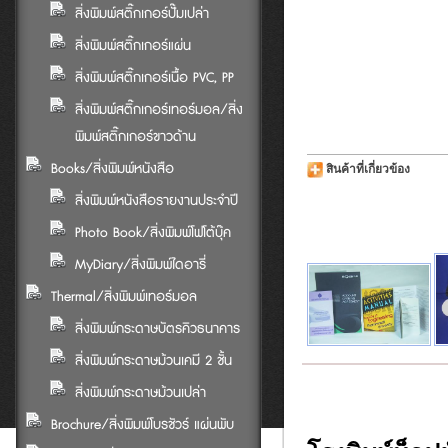
สิ่งพิมพ์สติ๊กเกอร์ปั๊มเปล่า
สิ่งพิมพ์สติ๊กเกอร์แผ่น
สิ่งพิมพ์สติ๊กเกอร์เนื้อ PVC, PP
สิ่งพิมพ์สติ๊กเกอร์เทอร์มอล/สิ่ง
พิมพ์สติ๊กเกอร์ขาวด้าน
Books/สิ่งพิมพ์หนังสือ
สินค้าที่เกี่ยวข้อง
สิ่งพิมพ์หนังสือรายงานประจำปี
Photo Book/สิ่งพิมพ์โฟโต้บุ๊ค
MyDiary/สิ่งพิมพ์ไดอารี่
Thermal/สิ่งพิมพ์เทอร์มอล
สิ่งพิมพ์กระดาษบัตรคิวธนาคาร
สิ่งพิมพ์กระดาษม้วนเคมี 2 ชั้น
สิ่งพิมพ์กระดาษม้วนเปล่า
Brochure/สิ่งพิมพ์โบรชัวร์ แผ่นพับ