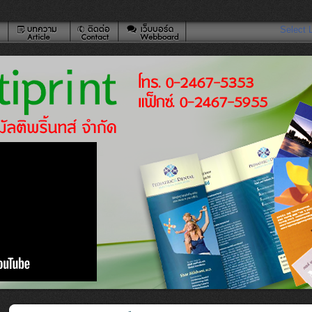
Select 