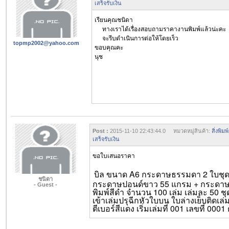
เสร็จรับเงิน
เรียนคุณชนิดา
ทางเราได้เรื่องสอบถามราคางานพิมพ์แล้วน่ะคะ
จะรีบดำเนินการต่อให้โดยเร็ว
topmp2002@yahoo.com
ขอบคุณคะ
นุช
Post :
2015-11-10 22:43:44.0 หมวดหมู่สินค้า:
สิ่งพิ
เสร็จรับเงิน
ขอใบเสนอราคา
บิล ขนาด A6 กระดาษธรรมดา 2 ใบชุด (
ชนิดา
กระดาษปอนด์ขาว 55 แกรม + กระดาษป
- Guest -
พิมพ์สีดำ จำนวน 100 เล่ม เล่มละ 50 ช
เข้าเล่มปรุฉีกหัวใบบน ใบล่างเย็บติดเล่
ตีเบอร์สีแดง เริ่มเล่มที่ 001 เลขที่ 0001 