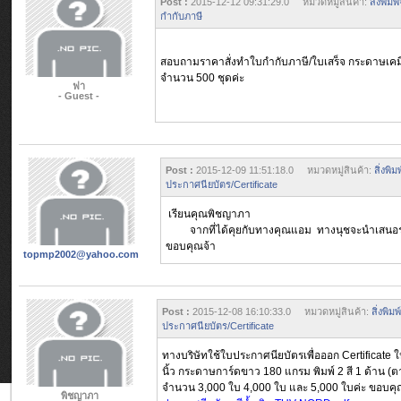
Post :
2015-12-12 09:31:29.0 หมวดหมู่สินค้า:
สิ่งพิม
กำกับภาษี
สอบถามราคาสั่งทำใบกำกับภาษี/ใบเสร็จ
กระดาษเคมีต
จำนวน 500 ชุดค่ะ
ฟา
- Guest -
Post :
2015-12-09 11:51:18.0 หมวดหมู่สินค้า:
สิ่งพิ
ประกาศนียบัตร/Certificate
เรียนคุณพิชญาภา
จากที่ได้คุยกับทางคุณแอม ทางนุชจะนำเสนอราค
ขอบคุณจ้า
topmp2002@yahoo.com
Post :
2015-12-08 16:10:33.0 หมวดหมู่สินค้า:
สิ่งพิ
ประกาศนียบัตร/Certificate
ทางบริษัทใช้ใบประกาศนียบัตรเพื่อออก Certificate ใ
นิ้ว กระดาษการ์ดขาว 180 แกรม พิมพ์ 2 สี 1 ด้าน 
จำนวน 3,000 ใบ 4,000 ใบ และ 5,000 ใบค่ะ ขอบค
พิชญาภา