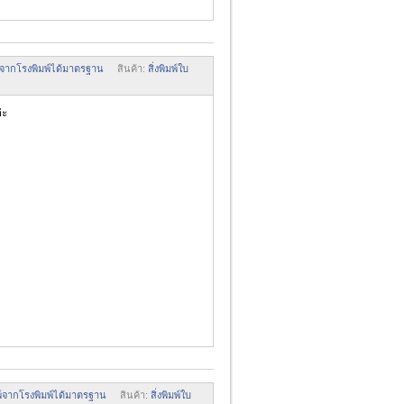
มพ์จากโรงพิมพ์ได้มาตรฐาน
สินค้า:
สิ่งพิมพ์ใบ
่ะ
มพ์จากโรงพิมพ์ได้มาตรฐาน
สินค้า:
สิ่งพิมพ์ใบ