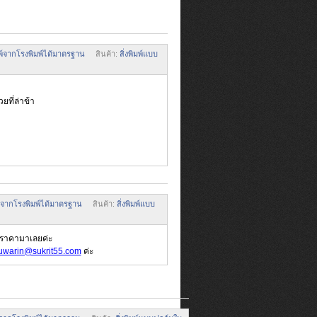
ิมพ์จากโรงพิมพ์ได้มาตรฐาน
สินค้า:
สิ่งพิมพ์แบบ
ที่ล่าข้า
มพ์จากโรงพิมพ์ได้มาตรฐาน
สินค้า:
สิ่งพิมพ์แบบ
อราคามาเลยค่ะ
uwarin@sukrit55.com
ค่ะ