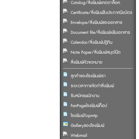
Catalog/สิ่งพิมพ์แคตตาล็อค
Certificate/สิ่งพิมพ์ใบประกาศนียบัตร
Envelope/สิ่งพิมพ์ซองเอกสาร
Document file/สิ่งพิมพ์แฟ้มเอกสาร
Calendar/สิ่งพิมพ์ปฏิทิน
Note Paper/สิ่งพิมพ์สมุดโน๊ต
สิ่งพิมพ์หัวจดหมาย
ลูกค้าของโรงพิมพ์เรา
ระยะเวลาการจัดทำสิ่งพิมพ์
รับสมัครพนักงาน
FanPageโรงพิมพ์ท็อป
โรงพิมพ์Topmtp
Galleryของโรงพิมพ์
Webmail