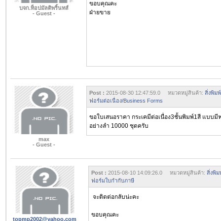
ขอบคุณคะ
บจก.ท็อปมัลติพริ้นทส์
ฝ่ายขาย
- Guest -
Post :
2015-08-30 12:47:59.0 หมวดหมู่สินค้า:
สิ่งพิ
ฟอร์มต่อเนื่อง/Business Forms
ขอใบเสนอราคา กระเคมีต่อเนื่อง3ชั้นพิมพ์1สี แบบม
อย่างลำ 10000 ชุดครับ
max
- Guest -
Post :
2015-08-10 14:09:26.0 หมวดหมู่สินค้า:
สิ่งพ
ฟอร์มใบกำกับภาษี
จะติดต่อกลับน่ะคะ
ขอบคุณคะ
topmp2002@yahoo.com