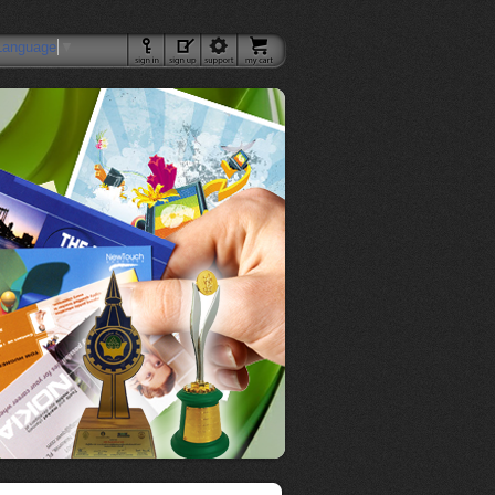
Language
▼