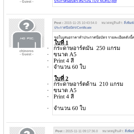
ประกาศนียบัตร-สีน้ำเงิน TUV NORD.pdf
- Guest -
Post :
2015-11-25 10:43:54.0 หมวดหมู่สินค้า:
สิ่งพิ
ประกาศนียบัตร/Certificate
ขอใบเสนอราคาทำประกาศนียบัตร รายละเอียดดังนี้ค
ใบที่
1
·
กระดาษอาร์ตมัน
250
แกรม
chinoros
·
ขนาด
A5
- Guest -
·
Print 4
สี
·
จำนวน
60
ใบ
ใบที่
2
·
กระดาษอาร์ตด้าน
210
แกรม
·
ขนาด
A5
·
Print 4
สี
·
จำนวน
60
ใบ
Post :
2015-11-11 09:17:36.0 หมวดหมู่สินค้า:
สิ่งพิ