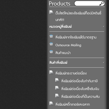
เว็บไซต์ใหม่ของโรงพิมพ์ท็อปมัลติพริ้
นทส์!!!
หมวดหมู่สิ่งพิมพ์
สิ่งพิมพ์จากโรงพิมพ์ได้มาตรฐาน
Outsource Mailing
สินค้าแนะนำ
สินค้าสิ่งพิมพ์
สิ่งพิมพ์กระดาษต่อเนื่อง
สิ่งพิมพ์ต่อเนื่องใบกำกับภาษี
สิ่งพิมพ์ต่อเนื่องใบเสร็จรับเงิน
สิ่งพิมพ์ต่อเนื่องที่เป็นความลับ
สิ่งพิมพ์สติ๊กเกอร์และฉลาก