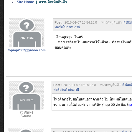
Site Home
| ความคิดเห็นสินค้า
Post :
2016-01-07 15:54:15.0 หมวดหมู่สินค้า:
สิ่งพ
ฟอร์มใบกำกับภาษี
เรียนคุณสุวารินทร์
ทางเราจัดส่งใบเสนอราคให้แล้วค่ะ ต้องขอโทษด้วย
ขอบคุณคะ
topmp2002@yahoo.com
Post :
2016-01-07 15:18:02.0 หมวดหมู่สินค้า:
สิ่งพิ
ฟอร์มใบกำกับภาษี
โทรติดต่อไปขอใบเสนอราคาแล้ว ไม่เห็นเมล์ใบเสน
รบกวนตามให้ด้วยค่ะ จากบริษัทสุกฤษ 55 ค่ะ อีเมล์
s
สุวารินทร์
- Guest -