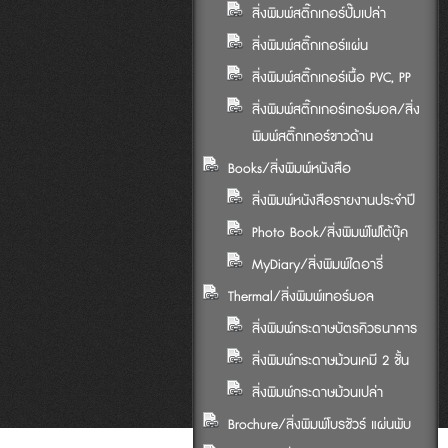
สิ่งพิมพ์สติ๊กเกอร์ปั๊มเปล่า
สิ่งพิมพ์สติ๊กเกอร์แผ่น
สิ่งพิมพ์สติ๊กเกอร์เนื้อ PVC, PP
สิ่งพิมพ์สติ๊กเกอร์เทอร์มอล/สิ่ง
พิมพ์สติ๊กเกอร์ขาวด้าน
Books/สิ่งพิมพ์หนังสือ
สิ่งพิมพ์หนังสือรายงานประจำปี
Photo Book/สิ่งพิมพ์โฟโต้บุ๊ค
MyDiary/สิ่งพิมพ์ไดอารี่
Thermal/สิ่งพิมพ์เทอร์มอล
สิ่งพิมพ์กระดาษบัตรคิวธนาคาร
สิ่งพิมพ์กระดาษม้วนเคมี 2 ชั้น
สิ่งพิมพ์กระดาษม้วนเปล่า
Brochure/สิ่งพิมพ์โบรชัวร์ แผ่นพับ