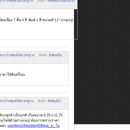
พ์จากโรงพิมพ์ได้มาตรฐาน
สินค้า:
สิ่งพิมพ์แบบฟอร์มใบ
่อเนื่อง
7 ชั้น
4 สี พิมพ์ 1 สี ขนาด9*11" (รวมปรุ)
มพ์จากโรงพิมพ์ได้มาตรฐาน
สินค้า:
สิ่งพิมพ์ใบ
าให้อีกครั้งน่ะ
มพ์จากโรงพิมพ์ได้มาตรฐาน
สินค้า:
สิ่งพิมพ์ใบ
ห้แก่ลูกค้าเป็นปกติ เป็นขนาด 8.25 x 11.75
(ตามไฟล์ตัวอย่างแนบ) ต้องการทราบราคา
ุณค่ะ
userfiles2/fckeditor/0/file/ต_ย_ ใบ