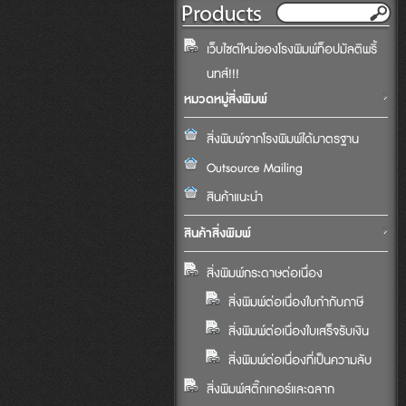
เว็บไซต์ใหม่ของโรงพิมพ์ท็อปมัลติพริ้
นทส์!!!
หมวดหมู่สิ่งพิมพ์
สิ่งพิมพ์จากโรงพิมพ์ได้มาตรฐาน
Outsource Mailing
สินค้าแนะนำ
สินค้าสิ่งพิมพ์
สิ่งพิมพ์กระดาษต่อเนื่อง
สิ่งพิมพ์ต่อเนื่องใบกำกับภาษี
สิ่งพิมพ์ต่อเนื่องใบเสร็จรับเงิน
สิ่งพิมพ์ต่อเนื่องที่เป็นความลับ
สิ่งพิมพ์สติ๊กเกอร์และฉลาก