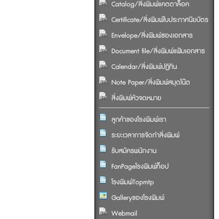
Catalog/สิ่งพิมพ์แคตตาล็อค
Certificate/สิ่งพิมพ์ใบประกาศนียบัตร
Envelope/สิ่งพิมพ์ซองเอกสาร
Document file/สิ่งพิมพ์แฟ้มเอกสาร
Calendar/สิ่งพิมพ์ปฏิทิน
Note Paper/สิ่งพิมพ์สมุดโน๊ต
สิ่งพิมพ์หัวจดหมาย
ลูกค้าของโรงพิมพ์เรา
ระยะเวลาการจัดทำสิ่งพิมพ์
รับสมัครพนักงาน
FanPageโรงพิมพ์ท็อป
โรงพิมพ์Topmtp
Galleryของโรงพิมพ์
Webmail