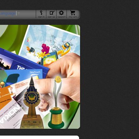
Language
▼