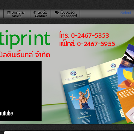
Select 