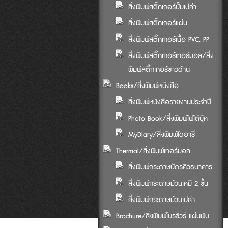
สิ่งพิมพ์สติ๊กเกอร์ปั๊มเปล่า
สิ่งพิมพ์สติ๊กเกอร์แผ่น
สิ่งพิมพ์สติ๊กเกอร์เนื้อ PVC, PP
สิ่งพิมพ์สติ๊กเกอร์เทอร์มอล/สิ่ง
พิมพ์สติ๊กเกอร์ขาวด้าน
Books/สิ่งพิมพ์หนังสือ
สิ่งพิมพ์หนังสือรายงานประจำปี
Photo Book/สิ่งพิมพ์โฟโต้บุ๊ค
MyDiary/สิ่งพิมพ์ไดอารี่
Thermal/สิ่งพิมพ์เทอร์มอล
สิ่งพิมพ์กระดาษบัตรคิวธนาคาร
สิ่งพิมพ์กระดาษม้วนเคมี 2 ชั้น
สิ่งพิมพ์กระดาษม้วนเปล่า
Brochure/สิ่งพิมพ์โบรชัวร์ แผ่นพับ