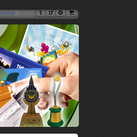
Language
▼