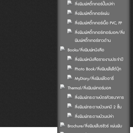
สิ่งพิมพ์สติ๊กเกอร์ปั๊มเปล่า
สิ่งพิมพ์สติ๊กเกอร์แผ่น
สิ่งพิมพ์สติ๊กเกอร์เนื้อ PVC, PP
สิ่งพิมพ์สติ๊กเกอร์เทอร์มอล/สิ่ง
พิมพ์สติ๊กเกอร์ขาวด้าน
Books/สิ่งพิมพ์หนังสือ
สิ่งพิมพ์หนังสือรายงานประจำปี
Photo Book/สิ่งพิมพ์โฟโต้บุ๊ค
MyDiary/สิ่งพิมพ์ไดอารี่
Thermal/สิ่งพิมพ์เทอร์มอล
สิ่งพิมพ์กระดาษบัตรคิวธนาคาร
สิ่งพิมพ์กระดาษม้วนเคมี 2 ชั้น
สิ่งพิมพ์กระดาษม้วนเปล่า
Brochure/สิ่งพิมพ์โบรชัวร์ แผ่นพับ