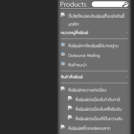
เว็บไซต์ใหม่ของโรงพิมพ์ท็อปมัลติพริ้
นทส์!!!
หมวดหมู่สิ่งพิมพ์
สิ่งพิมพ์จากโรงพิมพ์ได้มาตรฐาน
Outsource Mailing
สินค้าแนะนำ
สินค้าสิ่งพิมพ์
สิ่งพิมพ์กระดาษต่อเนื่อง
สิ่งพิมพ์ต่อเนื่องใบกำกับภาษี
สิ่งพิมพ์ต่อเนื่องใบเสร็จรับเงิน
สิ่งพิมพ์ต่อเนื่องที่เป็นความลับ
สิ่งพิมพ์สติ๊กเกอร์และฉลาก