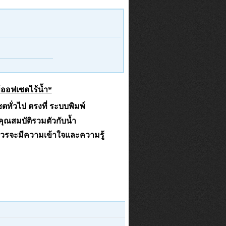
์ออฟเซตไร้น้ำ*
ั่วไป ตรงที่ ระบบพิมพ์
คุณสมบัติรวมตัวกับน้ำ
์ควรจะมีความเข้าใจและความรู้