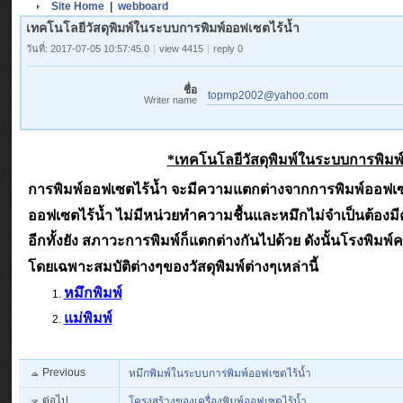
Site Home
|
webboard
เทคโนโลยีวัสดุพิมพ์ในระบบการพิมพ์ออฟเซตไร้น้ำ
วันที่: 2017-07-05 10:57:45.0
view 4415
reply 0
ชื่อ
topmp2002@yahoo.com
Writer name
*เทคโนโลยีวัสดุพิมพ์ในระบบการพิมพ
การพิมพ์ออฟเซตไร้น้ำ จะมีความแตกต่างจากการพิมพ์ออฟเซตท
ออฟเซตไร้น้ำ ไม่มีหน่วยทำความชื้นและหมึกไม่จำเป็นต้องมี
อีกทั้
งยัง สภาวะการพิมพ์ก็แตกต่างกันไปด้วย ดังนั้นโรงพิมพ
โดย
เฉพาะสมบัติต่างๆของวัสดุพิมพ์ต่างๆเหล่านี้
หมึกพิมพ์
แม่พิมพ์
Previous
หมึกพิมพ์ในระบบการพิมพ์ออฟเซตไร้น้ำ
ต่อไป
โครงสร้างของเครื่องพิมพ์ออฟเซตไร้น้ำ