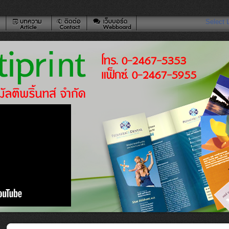
Select 