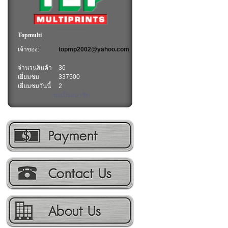
Topmulti
เจ้าของ:
topmp2002@yahoo.com
จำนวนสินค้า
36
เยี่ยมชม
337500
เยี่ยมชมวันนี้
2
ขอเป็นสมาชิก