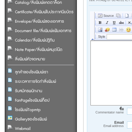
วันที่: Fri Aug 07 00:46:01 ICT
Catalog/สิ่งพิมพ์แคตตาล็อค
Certificate/สิ่งพิมพ์ใบประกาศนียบัตร
Envelope/สิ่งพิมพ์ซองเอกสาร
Document file/สิ่งพิมพ์แฟ้มเอกสาร
Calendar/สิ่งพิมพ์ปฏิทิน
Note Paper/สิ่งพิมพ์สมุดโน๊ต
สิ่งพิมพ์หัวจดหมาย
ลูกค้าของโรงพิมพ์เรา
ระยะเวลาการจัดทำสิ่งพิมพ์
รับสมัครพนักงาน
FanPageโรงพิมพ์ท็อป
โรงพิมพ์Topmtp
ชื่อ
Commentator name
Galleryของโรงพิมพ์
Email
Email address
Webmail