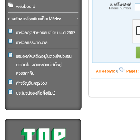
เบอร์โทรศัพท์
webboard
Phone number
รางวัลของโรงพิมพ์ท็อป/Prize
รางวัลอุตสาหกรรมดีเด่น พ.ศ.2557
รางวัลธรรมาภิบาล
พระองค์จะสถิตอยู่ในดวงใจปวงชน
ตลอดไป ขอพระองค์เสด็จสู่
All Replys
:
0
Pages:
สวรรคาลัย
คำขวัญวันครู2560
ประโยชน์ของสื่อสิ่งพิมพ์