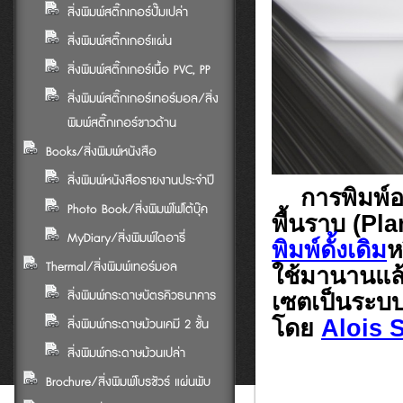
สิ่งพิมพ์สติ๊กเกอร์ปั๊มเปล่า
สิ่งพิมพ์สติ๊กเกอร์แผ่น
สิ่งพิมพ์สติ๊กเกอร์เนื้อ PVC, PP
สิ่งพิมพ์สติ๊กเกอร์เทอร์มอล/สิ่ง
พิมพ์สติ๊กเกอร์ขาวด้าน
Books/สิ่งพิมพ์หนังสือ
สิ่งพิมพ์หนังสือรายงานประจำปี
การพิมพ์ออ
Photo Book/สิ่งพิมพ์โฟโต้บุ๊ค
พื้นราบ (Pla
MyDiary/สิ่งพิมพ์ไดอารี่
พิมพ์ดั้งเดิม
ห
Thermal/สิ่งพิมพ์เทอร์มอล
ใช้มานานแล้
สิ่งพิมพ์กระดาษบัตรคิวธนาคาร
เซตเป็นระบบ
โดย
Alois 
สิ่งพิมพ์กระดาษม้วนเคมี 2 ชั้น
สิ่งพิมพ์กระดาษม้วนเปล่า
Brochure/สิ่งพิมพ์โบรชัวร์ แผ่นพับ