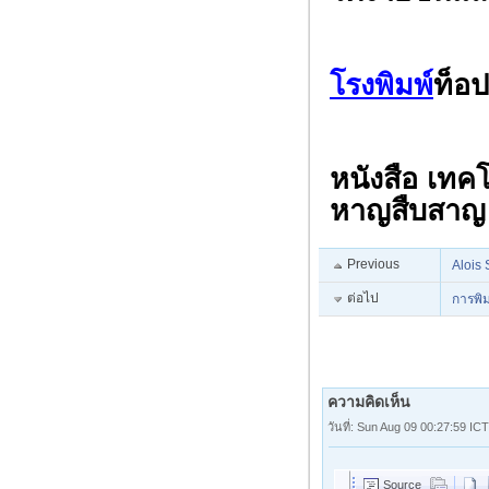
โรงพิมพ์
ท็อป
หนังสือ เทค
หาญสืบสาญ
Previous
Alois 
ต่อไป
การพิม
ความคิดเห็น
วันที่: Sun Aug 09 00:27:59 IC