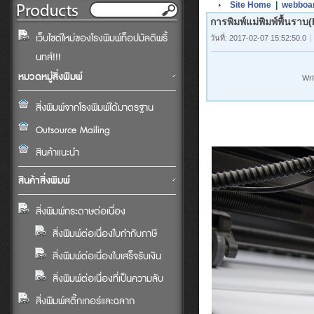
Site Home
|
webboa
การพิมพ์แม่พิมพ์พื้นรา
เว็บไซต์ใหม่ของโรงพิมพ์ท็อปมัลติพริ้
วันที่: 2017-02-07 15:52:50.0
นทส์!!!
หมวดหมู่สิ่งพิมพ์
Wri
สิ่งพิมพ์จากโรงพิมพ์ได้มาตรฐาน
Outsource Mailing
สินค้าแนะนำ
สินค้าสิ่งพิมพ์
สิ่งพิมพ์กระดาษต่อเนื่อง
สิ่งพิมพ์ต่อเนื่องใบกำกับภาษี
สิ่งพิมพ์ต่อเนื่องใบเสร็จรับเงิน
สิ่งพิมพ์ต่อเนื่องที่เป็นความลับ
สิ่งพิมพ์สติ๊กเกอร์และฉลาก